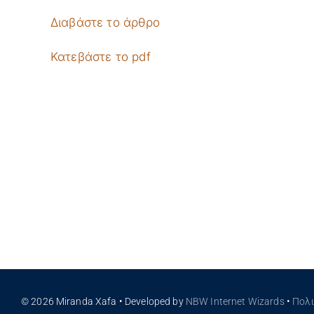
Διαβάστε το άρθρο
Κατεβάστε το pdf
© 2026 Miranda Xafa • Developed by
NBW Internet Wizards
•
Πολ