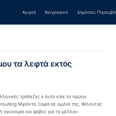
Αρχική
Βιογραφικό
Δημόσιες Παρεμβά
ου τα λεφτά εκτός
λληνικές τράπεζες.» Αυτό είπε το πρώην
onsulting Μιράντα Ξαφά σε ομιλία της, θέλοντας
ή οικονομία και φόβος για το μέλλον.