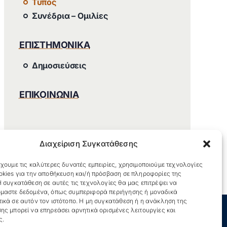
Τύπος
Συνέδρια – Ομιλίες
ΕΠΙΣΤΗΜΟΝΙΚΑ
Δημοσιεύσεις
ΕΠΙΚΟΙΝΩΝΙΑ
Διαχείριση Συγκατάθεσης
χουμε τις καλύτερες δυνατές εμπειρίες, χρησιμοποιούμε τεχνολογίες
okies για την αποθήκευση και/ή πρόσβαση σε πληροφορίες της
 συγκατάθεση σε αυτές τις τεχνολογίες θα μας επιτρέψει να
μαστε δεδομένα, όπως συμπεριφορά περιήγησης ή μοναδικά
ικά σε αυτόν τον ιστότοπο. Η μη συγκατάθεση ή η ανάκληση της
ης μπορεί να επηρεάσει αρνητικά ορισμένες λειτουργίες και
ς.