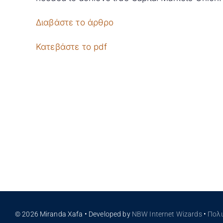
Διαβάστε το άρθρο
Κατεβάστε το pdf
© 2026 Miranda Xafa • Developed by
NBW Internet Wizards
•
Πολ