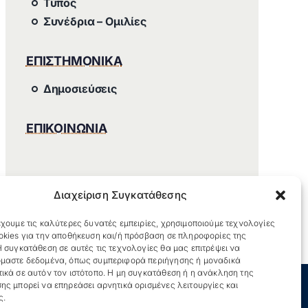
Τύπος
Συνέδρια – Ομιλίες
ΕΠΙΣΤΗΜΟΝΙΚΑ
Δημοσιεύσεις
ΕΠΙΚΟΙΝΩΝΙΑ
Διαχείριση Συγκατάθεσης
χουμε τις καλύτερες δυνατές εμπειρίες, χρησιμοποιούμε τεχνολογίες
okies για την αποθήκευση και/ή πρόσβαση σε πληροφορίες της
 συγκατάθεση σε αυτές τις τεχνολογίες θα μας επιτρέψει να
μαστε δεδομένα, όπως συμπεριφορά περιήγησης ή μοναδικά
ικά σε αυτόν τον ιστότοπο. Η μη συγκατάθεση ή η ανάκληση της
ης μπορεί να επηρεάσει αρνητικά ορισμένες λειτουργίες και
ς.