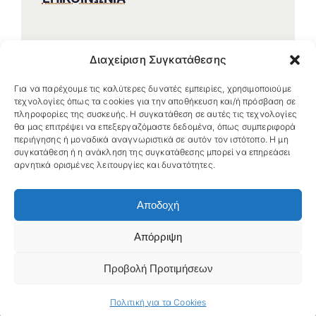
Διαχείριση Συγκατάθεσης
Για να παρέχουμε τις καλύτερες δυνατές εμπειρίες, χρησιμοποιούμε
τεχνολογίες όπως τα cookies για την αποθήκευση και/ή πρόσβαση σε
πληροφορίες της συσκευής. Η συγκατάθεση σε αυτές τις τεχνολογίες
θα μας επιτρέψει να επεξεργαζόμαστε δεδομένα, όπως συμπεριφορά
περιήγησης ή μοναδικά αναγνωριστικά σε αυτόν τον ιστότοπο. Η μη
συγκατάθεση ή η ανάκληση της συγκατάθεσης μπορεί να επηρεάσει
αρνητικά ορισμένες λειτουργίες και δυνατότητες.
Αποδοχή
Απόρριψη
© 2026 Miranda Xafa • Developed by
NBW Internet Wizards
•
Προβολή Προτιμήσεων
Πολιτική Προστασίας Προσωπικών Δεδομένων
•
Πολιτική
για τα Cookies
Πολιτική για τα Cookies