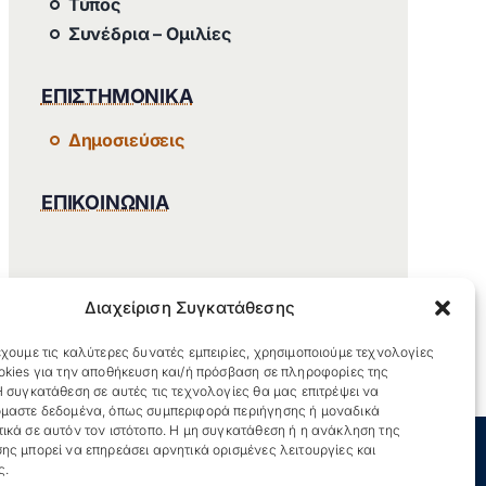
Τύπος
Συνέδρια – Ομιλίες
ΕΠΙΣΤΗΜΟΝΙΚΑ
Δημοσιεύσεις
ΕΠΙΚΟΙΝΩΝΙΑ
Διαχείριση Συγκατάθεσης
χουμε τις καλύτερες δυνατές εμπειρίες, χρησιμοποιούμε τεχνολογίες
okies για την αποθήκευση και/ή πρόσβαση σε πληροφορίες της
 συγκατάθεση σε αυτές τις τεχνολογίες θα μας επιτρέψει να
μαστε δεδομένα, όπως συμπεριφορά περιήγησης ή μοναδικά
ικά σε αυτόν τον ιστότοπο. Η μη συγκατάθεση ή η ανάκληση της
ης μπορεί να επηρεάσει αρνητικά ορισμένες λειτουργίες και
ς.