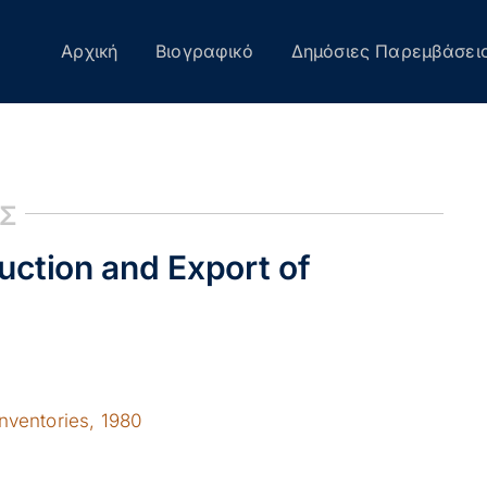
Αρχική
Βιογραφικό
Δημόσιες Παρεμβάσει
ΙΣ
uction and Export of
Inventories, 1980