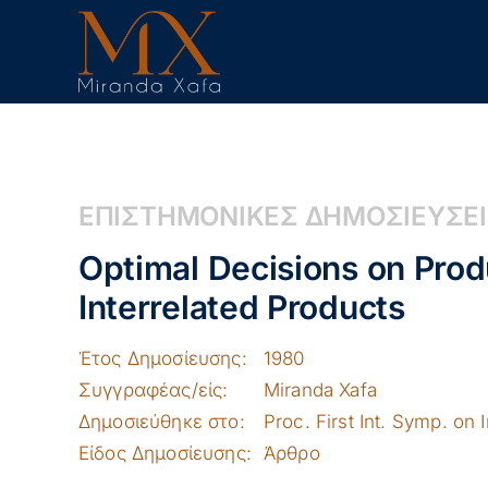
Skip
to
content
ΕΠΙΣΤΗΜΟΝΙΚΕΣ ΔΗΜΟΣΙΕΥΣΕ
Optimal Decisions on Prod
Interrelated Products
Έτος Δημοσίευσης:
1980
Συγγραφέας/είς:
Miranda Xafa
Δημοσιεύθηκε στο:
Proc. First Int. Symp. on 
Είδος Δημοσίευσης:
Άρθρο