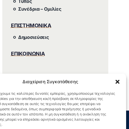
Τύπος
Συνέδρια – Ομιλίες
ΕΠΙΣΤΗΜΟΝΙΚΑ
Δημοσιεύσεις
ΕΠΙΚΟΙΝΩΝΙΑ
Διαχείριση Συγκατάθεσης
χουμε τις καλύτερες δυνατές εμπειρίες, χρησιμοποιούμε τεχνολογίες
okies για την αποθήκευση και/ή πρόσβαση σε πληροφορίες της
 συγκατάθεση σε αυτές τις τεχνολογίες θα μας επιτρέψει να
μαστε δεδομένα, όπως συμπεριφορά περιήγησης ή μοναδικά
ικά σε αυτόν τον ιστότοπο. Η μη συγκατάθεση ή η ανάκληση της
ης μπορεί να επηρεάσει αρνητικά ορισμένες λειτουργίες και
ς.