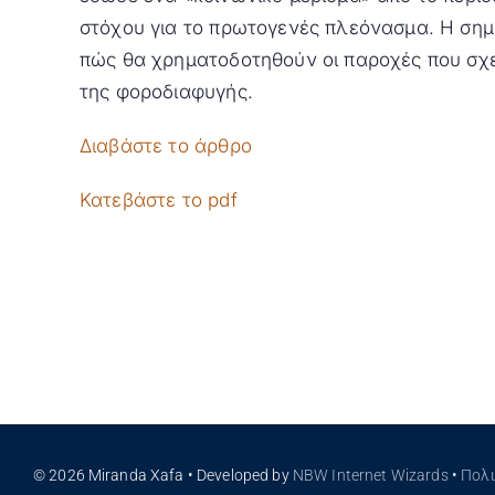
στόχου για το πρωτογενές πλεόνασμα. Η σημε
πώς θα χρηματοδοτηθούν οι παροχές που σχε
της φοροδιαφυγής.
Διαβάστε το άρθρο
Κατεβάστε το pdf
© 2026 Miranda Xafa • Developed by
NBW Internet Wizards
•
Πολ