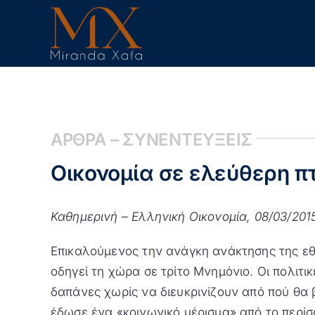
Skip
to
content
ΑΡΘΡΑ – ΣΥΝΕΝΤΕΥΞΕΙΣ
Οικονομία σε ελεύθερη 
Καθημερινή – Ελληνική Οικονομία, 08/03/201
Επικαλούμενος την ανάγκη ανάκτησης της εθνι
οδηγεί τη χώρα σε τρίτο Μνημόνιο. Οι πολιτικ
δαπάνες χωρίς να διευκρινίζουν από πού θα
έδωσε ένα «κοινωνικό μέρισμα» από το περί