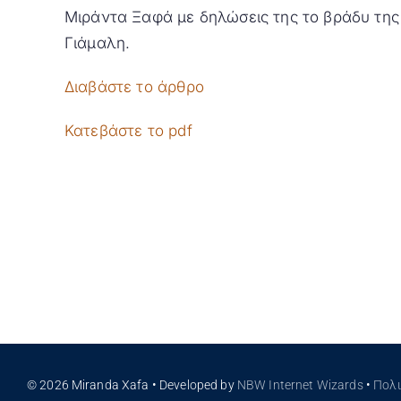
Μιράντα Ξαφά με δηλώσεις της το βράδυ της
Γιάμαλη.
Διαβάστε το άρθρο
Κατεβάστε το pdf
© 2026 Miranda Xafa • Developed by
NBW Internet Wizards
•
Πολ