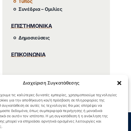
Τύπος
Συνέδρια – Ομιλίες
ΕΠΙΣΤΗΜΟΝΙΚΑ
Δημοσιεύσεις
ΕΠΙΚΟΙΝΩΝΙΑ
Διαχείριση Συγκατάθεσης
χουμε τις καλύτερες δυνατές εμπειρίες, χρησιμοποιούμε τεχνολογίες
okies για την αποθήκευση και/ή πρόσβαση σε πληροφορίες της
 συγκατάθεση σε αυτές τις τεχνολογίες θα μας επιτρέψει να
μαστε δεδομένα, όπως συμπεριφορά περιήγησης ή μοναδικά
ικά σε αυτόν τον ιστότοπο. Η μη συγκατάθεση ή η ανάκληση της
ης μπορεί να επηρεάσει αρνητικά ορισμένες λειτουργίες και
ς.