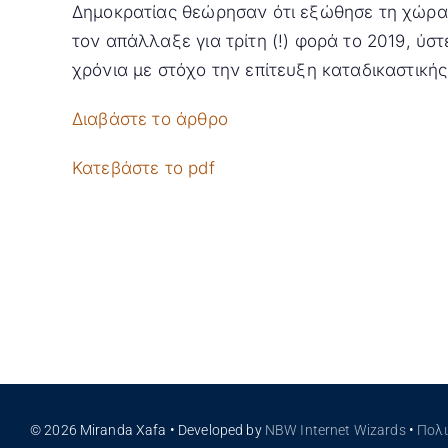
Δημοκρατίας θεώρησαν ότι εξώθησε τη χώρα
τον απάλλαξε για τρίτη (!) φορά το 2019, ύ
χρόνια με στόχο την επίτευξη καταδικαστική
Διαβάστε το άρθρο
Κατεβάστε το pdf
© 2026 Miranda Xafa • Developed by
NBW Internet Wizards
•
Πολ