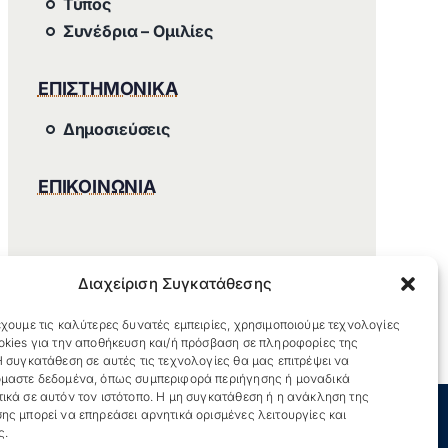
Τύπος
Συνέδρια – Ομιλίες
ΕΠΙΣΤΗΜΟΝΙΚΑ
Δημοσιεύσεις
ΕΠΙΚΟΙΝΩΝΙΑ
Διαχείριση Συγκατάθεσης
χουμε τις καλύτερες δυνατές εμπειρίες, χρησιμοποιούμε τεχνολογίες
okies για την αποθήκευση και/ή πρόσβαση σε πληροφορίες της
 συγκατάθεση σε αυτές τις τεχνολογίες θα μας επιτρέψει να
μαστε δεδομένα, όπως συμπεριφορά περιήγησης ή μοναδικά
ικά σε αυτόν τον ιστότοπο. Η μη συγκατάθεση ή η ανάκληση της
ης μπορεί να επηρεάσει αρνητικά ορισμένες λειτουργίες και
ς.