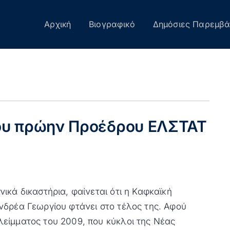
Αρχική
Βιογραφικό
Δημόσιες Παρεμβά
του πρώην Προέδρου ΕΛΣΤΑΤ
ικά δικαστήρια, φαίνεται ότι η Καφκαϊκή
νδρέα Γεωργίου φτάνει στο τέλος της. Αφού
είμματος του 2009, που κύκλοι της Νέας