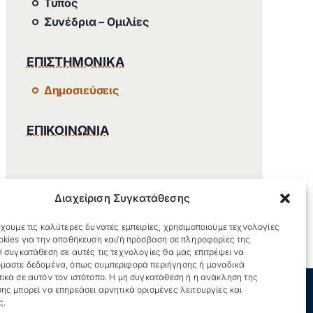
Τύπος
Συνέδρια – Ομιλίες
ΕΠΙΣΤΗΜΟΝΙΚΑ
Δημοσιεύσεις
ΕΠΙΚΟΙΝΩΝΙΑ
Διαχείριση Συγκατάθεσης
χουμε τις καλύτερες δυνατές εμπειρίες, χρησιμοποιούμε τεχνολογίες
okies για την αποθήκευση και/ή πρόσβαση σε πληροφορίες της
 συγκατάθεση σε αυτές τις τεχνολογίες θα μας επιτρέψει να
μαστε δεδομένα, όπως συμπεριφορά περιήγησης ή μοναδικά
ικά σε αυτόν τον ιστότοπο. Η μη συγκατάθεση ή η ανάκληση της
ης μπορεί να επηρεάσει αρνητικά ορισμένες λειτουργίες και
ς.