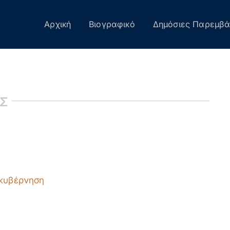
Αρχική
Βιογραφικό
Δημόσιες Παρεμβά
ΙΣ
ακυβέρνηση