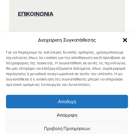
ΕΠΙΚΟΙΝΩΝΙΑ
Διαχείριση Συγκατάθεσης
Για να παρέχουμε τις καλύτερες δυνατές εμπειρίες, χρησιμοποιούμε
τεχνολογίες όπως τα cookies για την αποθήκευση και/ή πρόσβαση σε
πληροφορίες της συσκευής. Η συγκατάθεση σε αυτές τις τεχνολογίες
θα μας επιτρέψει να επεξεργαζόμαστε δεδομένα, όπως συμπεριφορά
περιήγησης ή μοναδικά αναγνωριστικά σε αυτόν τον ιστότοπο. Η μη
συγκατάθεση ή η ανάκληση της συγκατάθεσης μπορεί να επηρεάσει
αρνητικά ορισμένες λειτουργίες και δυνατότητες.
Αποδοχή
Απόρριψη
© 2026 Miranda Xafa • Developed by
NBW Internet Wizards
•
Προβολή Προτιμήσεων
Πολιτική Προστασίας Προσωπικών Δεδομένων
•
Πολιτική