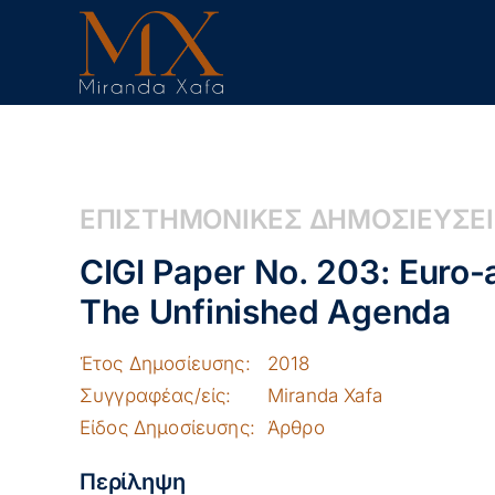
Skip
to
content
ΕΠΙΣΤΗΜΟΝΙΚΕΣ ΔΗΜΟΣΙΕΥΣΕ
CIGI Paper No. 203: Euro
The Unfinished Agenda
Έτος Δημοσίευσης:
2018
Συγγραφέας/είς:
Miranda Xafa
Είδος Δημοσίευσης:
Άρθρο
Περίληψη