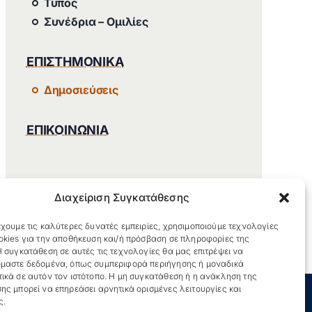
Τύπος
Συνέδρια – Ομιλίες
ΕΠΙΣΤΗΜΟΝΙΚΑ
Δημοσιεύσεις
ΕΠΙΚΟΙΝΩΝΙΑ
Διαχείριση Συγκατάθεσης
χουμε τις καλύτερες δυνατές εμπειρίες, χρησιμοποιούμε τεχνολογίες
okies για την αποθήκευση και/ή πρόσβαση σε πληροφορίες της
 συγκατάθεση σε αυτές τις τεχνολογίες θα μας επιτρέψει να
μαστε δεδομένα, όπως συμπεριφορά περιήγησης ή μοναδικά
ικά σε αυτόν τον ιστότοπο. Η μη συγκατάθεση ή η ανάκληση της
ης μπορεί να επηρεάσει αρνητικά ορισμένες λειτουργίες και
ς.