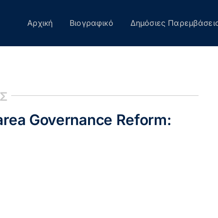
Αρχική
Βιογραφικό
Δημόσιες Παρεμβάσει
ΙΣ
-area Governance Reform: