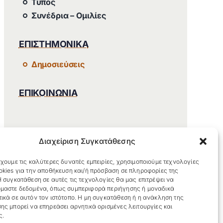
Τύπος
Συνέδρια – Ομιλίες
ΕΠΙΣΤΗΜΟΝΙΚΑ
Δημοσιεύσεις
ΕΠΙΚΟΙΝΩΝΙΑ
Διαχείριση Συγκατάθεσης
χουμε τις καλύτερες δυνατές εμπειρίες, χρησιμοποιούμε τεχνολογίες
okies για την αποθήκευση και/ή πρόσβαση σε πληροφορίες της
 συγκατάθεση σε αυτές τις τεχνολογίες θα μας επιτρέψει να
μαστε δεδομένα, όπως συμπεριφορά περιήγησης ή μοναδικά
ικά σε αυτόν τον ιστότοπο. Η μη συγκατάθεση ή η ανάκληση της
ης μπορεί να επηρεάσει αρνητικά ορισμένες λειτουργίες και
ς.