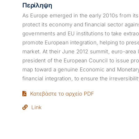
Περίληψη
As Europe emerged in the early 2010s from its w
protect its economy and financial sector again
governments and EU institutions to take extrao
promote European integration, helping to preser
market. At their June 2012 summit, euro-area
president of the European Council to issue pr
map toward a genuine Economic and Monetary U
financial integration, to ensure the irreversibi
Κατεβάστε το αρχείο PDF
Link