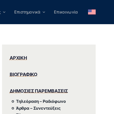
ς
Επιστημονικά
Επικοινωνία
ΑΡΧΙΚΗ
ΒΙΟΓΡΑΦΙΚΟ
ΔΗΜΟΣΙΕΣ ΠΑΡΕΜΒΑΣΕΙΣ
Τηλεόραση – Ραδιόφωνο
Άρθρα – Συνεντεύξεις