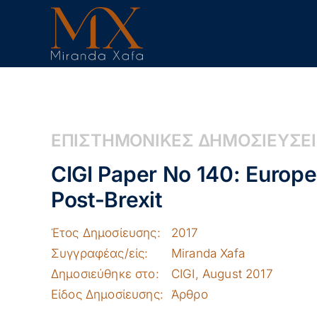
Skip
to
content
ΕΠΙΣΤΗΜΟΝΙΚΕΣ ΔΗΜΟΣΙΕΥΣΕ
CIGI Paper No 140: Europe
Post-Brexit
Έτος Δημοσίευσης:
2017
Συγγραφέας/είς:
Miranda Xafa
Δημοσιεύθηκε στο:
CIGI, August 2017
Είδος Δημοσίευσης:
Άρθρο