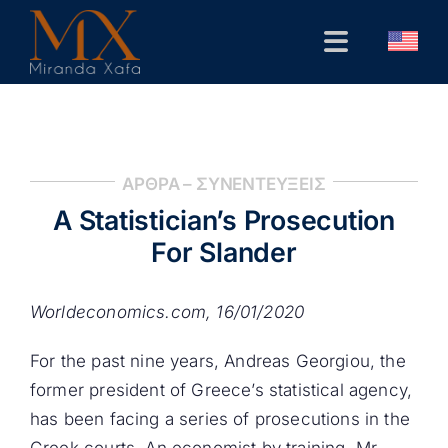
Skip
to
Toggle
content
Navigation
Αρχική
Βιογραφικό
ΑΡΘΡΑ – ΣΥΝΕΝΤΕΥΞΕΙΣ
Δημόσιες Παρεμβάσεις
A Statistician’s Prosecution
Επιστημονικά
For Slander
Επικοινωνία
Worldeconomics.com
,
16/01
/2020
For the past nine years, Andreas Georgiou, the
former president of Greece’s statistical agency,
has been facing a series of prosecutions in the