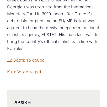
Greek courts. An economist by training, Mr.
Georgiou was recruited from the international
Monetary Fund in 2010, soon after Greece’s
debt crisis erupted and an EU/IMF bailout was
agreed, to head the newly independent national
statistics agency, ELSTAT. His main task was to
bring the country’s official statistics in line with
EU rules.
Διαβάστε το άρθρο
Κατεβάστε το pdf
ΑΡΧΙΚΗ